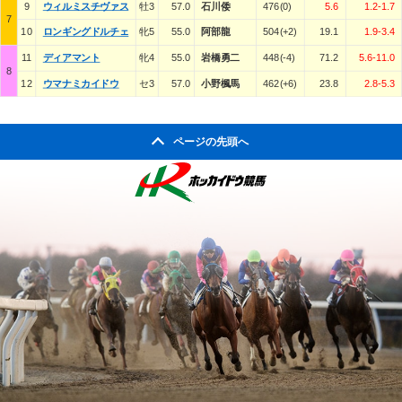
9
ウィルミスチヴァス
牡3
57.0
石川倭
476(0)
5.6
1.2-1.7
7
10
ロンギングドルチェ
牝5
55.0
阿部龍
504(+2)
19.1
1.9-3.4
11
ディアマント
牝4
55.0
岩橋勇二
448(-4)
71.2
5.6-11.0
8
12
ウマナミカイドウ
セ3
57.0
小野楓馬
462(+6)
23.8
2.8-5.3
ページの先頭へ