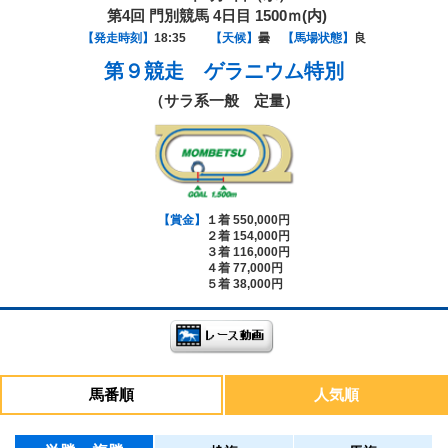
第4回 門別競馬 4日目 1500ｍ(内)
【発走時刻】
18:35
【天候】
曇
【馬場状態】
良
第９競走
ゲラニウム特別
（サラ系一般 定量）
【賞金】
１着 550,000円
２着 154,000円
３着 116,000円
４着 77,000円
５着 38,000円
馬番順
人気順