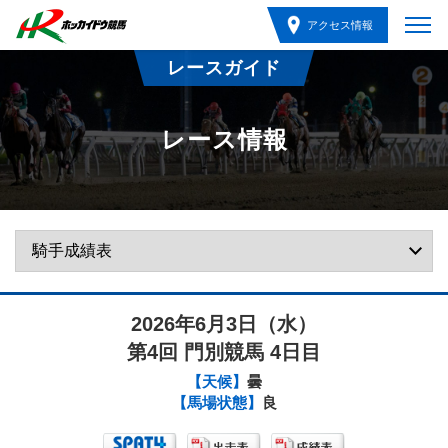
アクセス情報
レースガイド
レース情報
2026年6月3日（水）
第4回 門別競馬 4日目
【天候】
曇
【馬場状態】
良