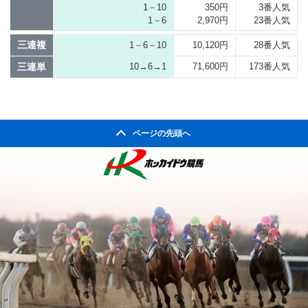
1－10
350円
3番人気
1－6
2,970円
23番人気
三連複
1－6－10
10,120円
28番人気
三連単
10→6→1
71,600円
173番人気
ページの先頭へ