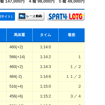
着 147,000円
４着 98,000円
５着 49,000円
報サイト）
馬体重
タイム
着差
460(+2)
1:14:0
566(+14)
1:14:2
１
460(+2)
1:14:3
１／２
484(-2)
1:14:6
１１／２
516(+4)
1:15:0
２
456(+6)
1:15:2
３／４