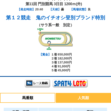
第11回 門別競馬 3日目 1200ｍ(外)
【発走時刻】
20:40
【天候】
曇
【馬場状態】
良
第１２競走
鬼のイチオシ登別ブランド特別
（サラ系一般 別定）
【賞金】
１着 650,000円
２着 182,000円
３着 137,000円
４着 91,000円
５着 45,000円
馬番順
人気順