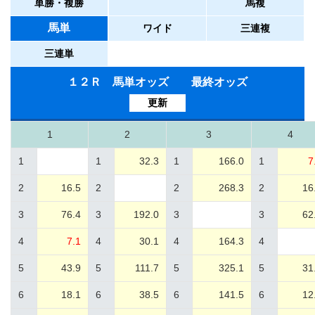
単勝・複勝
馬複
馬単
ワイド
三連複
三連単
１２Ｒ 馬単オッズ 最終オッズ
更新
1
2
3
4
1
1
32.3
1
166.0
1
7
2
16.5
2
2
268.3
2
16
3
76.4
3
192.0
3
3
62
4
7.1
4
30.1
4
164.3
4
5
43.9
5
111.7
5
325.1
5
31
6
18.1
6
38.5
6
141.5
6
12