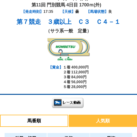
第11回 門別競馬 4日目 1700ｍ(外)
【発走時刻】
17:35
【天候】
曇
【馬場状態】
良
第７競走
３歳以上 Ｃ３ Ｃ４－１
（サラ系一般 定量）
【賞金】
１着 400,000円
２着 112,000円
３着 84,000円
４着 56,000円
５着 28,000円
馬番順
人気順