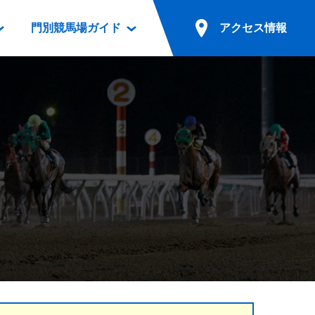
門別競馬場ガイド
アクセス情報
情報
票案内
ファンルーム
アクセス情報
電話・インターネット投票
競馬用語集
お車でのご来場
別表ダウンロード
場外発売所
無料送迎バスでのご来場
ギスカン
実況・テレホンサービス
公共の交通機関でのご来場
カレンダー
発売・払戻
ドカフェ
競走体系図
リオンシリーズ競走
発売情報(PDF)
の発売情報