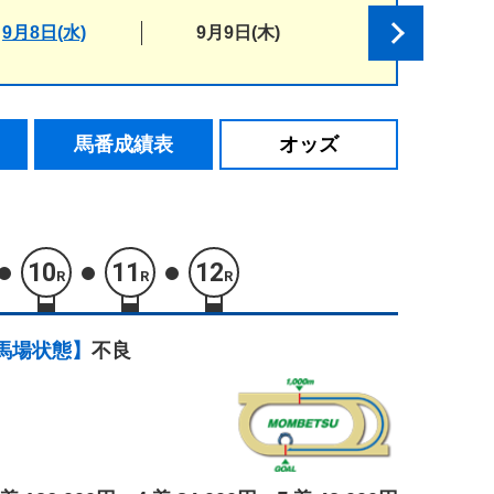
9月8日(水)
9月9日(木)
馬番成績表
オッズ
10
11
12
R
R
R
馬場状態】
不良