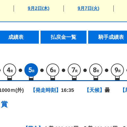
9月2日(木)
9月7日(火)
成績表
払戻金一覧
騎手成績表
4
5
6
7
8
9
R
R
R
R
R
R
1000ｍ(外)
【発走時刻】
16:35
【天候】
曇
【
」賞