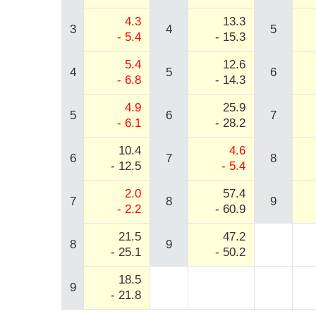
4.3
13.3
3
4
5
- 5.4
- 15.3
5.4
12.6
4
5
6
- 6.8
- 14.3
4.9
25.9
5
6
7
- 6.1
- 28.2
10.4
4.6
6
7
8
- 12.5
- 5.4
2.0
57.4
7
8
9
- 2.2
- 60.9
21.5
47.2
8
9
- 25.1
- 50.2
18.5
9
- 21.8