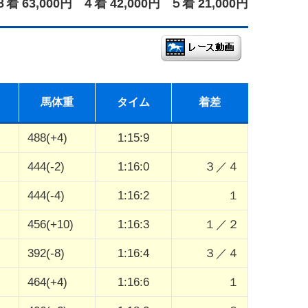
３着 63,000円
４着 42,000円
５着 21,000円
馬体重
タイム
着差
488(+4)
1:15:9
444(-2)
1:16:0
３／４
444(-4)
1:16:2
１
456(+10)
1:16:3
１／２
392(-8)
1:16:4
３／４
464(+4)
1:16:6
１