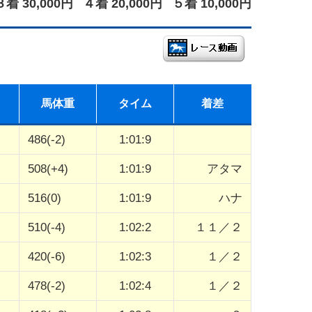
３着 30,000円
４着 20,000円
５着 10,000円
馬体重
タイム
着差
486(-2)
1:01:9
508(+4)
1:01:9
アタマ
516(0)
1:01:9
ハナ
510(-4)
1:02:2
１１／２
420(-6)
1:02:3
１／２
478(-2)
1:02:4
１／２