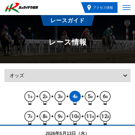
アクセス情報
レースガイド
レース情報
1
2
3
4
5
6
R
R
R
R
R
R
7
8
9
10
11
12
R
R
R
R
R
R
2026年5月13日（水）