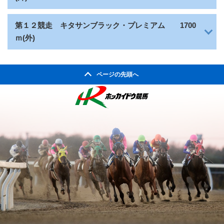
キタサンブラック・プレミアム
第１２競走
1700
ｍ(外)
ページの先頭へ