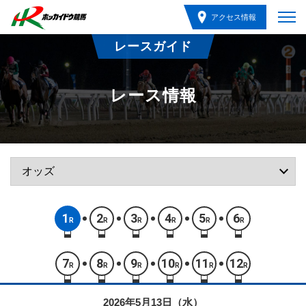
アクセス情報
レースガイド
レース情報
1
2
3
4
5
6
R
R
R
R
R
R
7
8
9
10
11
12
R
R
R
R
R
R
2026年5月13日（水）