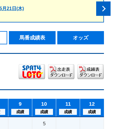
5月21日(木)
馬番成績表
オッズ
9
10
11
12
績
成績
成績
成績
成績
5