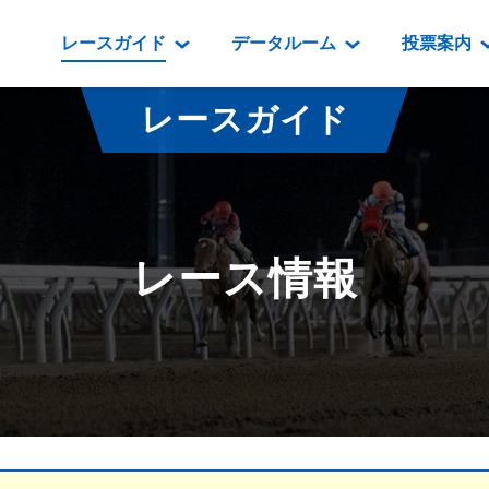
レースガイド
データルーム
投票案内
データルーム
レース情報
映像コンテンツ
門別競馬場情報
過去開催
投
レースガイド
騎手・調教師紹介
レース一覧
重賞競走VTR
門別競馬場グルメ
番組・級
騎手・調教師成績
出走表
重賞競走参考VTR
とねっこジン
開催日程
能力検査成績
成績表
レースダイジェスト
いずみ食堂
開催
レース情報
坂路調教映像
払戻金一覧
新馬ダイジェスト
ルンビニフー
重賞
遠征馬情報
騎手成績表
勝馬屋
スタ
馬主服紹介
馬番成績表
発売情報
番組編成要領
オッズ
道内の
道外