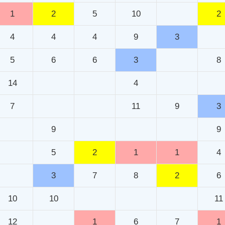
1
2
5
10
2
4
4
4
9
3
5
6
6
3
8
14
4
7
11
9
3
9
9
5
2
1
1
4
3
7
8
2
6
10
10
11
12
1
6
7
1