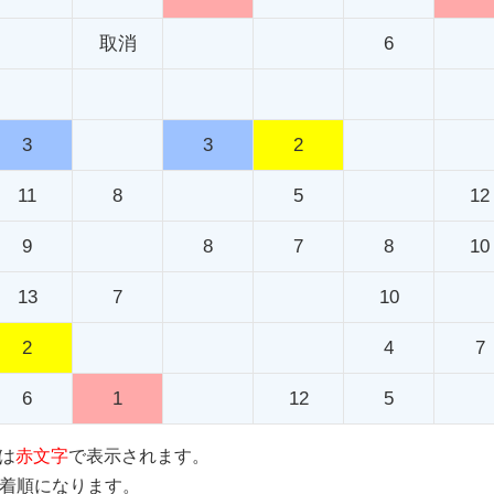
取消
6
3
3
2
11
8
5
12
9
8
7
8
10
13
7
10
2
4
7
6
1
12
5
は
赤文字
で表示されます。
着順になります。