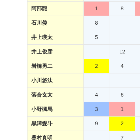
阿部龍
1
8
石川倭
8
井上瑛太
5
井上俊彦
12
岩橋勇二
2
4
小川悠汰
落合玄太
4
6
小野楓馬
3
1
黒澤愛斗
9
2
桑村真明
7