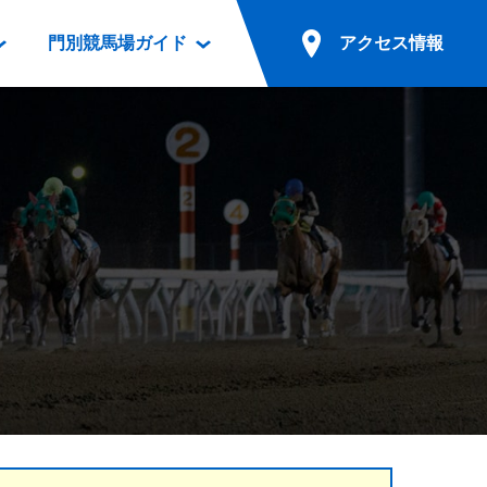
門別競馬場ガイド
アクセス情報
情報
票案内
ファンルーム
アクセス情報
電話・インターネット投票
競馬用語集
お車でのご来場
別表ダウンロード
場外発売所
無料送迎バスでのご来場
ギスカン
実況・テレホンサービス
公共の交通機関でのご来場
カレンダー
発売・払戻
ドカフェ
競走体系図
リオンシリーズ競走
発売情報(PDF)
の発売情報