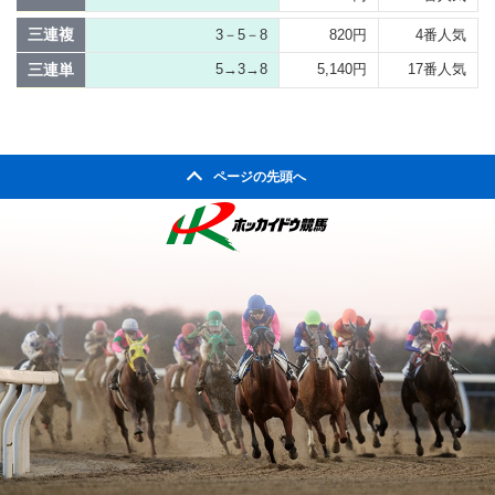
三連複
3－5－8
820円
4番人気
三連単
5→3→8
5,140円
17番人気
ページの先頭へ