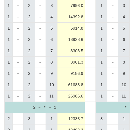
1
－
2
－
3
7996.0
1
－
3
1
－
2
－
4
14392.8
1
－
4
1
－
2
－
5
5914.8
1
－
5
1
－
2
－
6
13928.6
1
－
6
1
－
2
－
7
8303.5
1
－
7
1
－
2
－
8
3961.3
1
－
8
1
－
2
－
9
9186.9
1
－
9
1
－
2
－
10
61683.8
1
－
10
1
－
2
－
11
26986.6
1
－
11
２ － ＊ － １
＊ 
2
－
3
－
1
12336.7
3
－
1