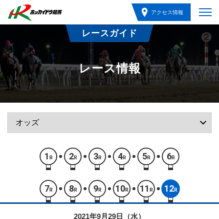
アクセス情報
レースガイド
レース情報
1
2
3
4
5
6
R
R
R
R
R
R
7
8
9
10
11
12
R
R
R
R
R
R
2021年9月29日（水）