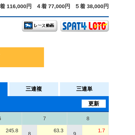
着 116,000円
４着 77,000円
５着 38,000円
三連複
三連単
更新
6
7
8
245.8
63.3
1.7
8
9