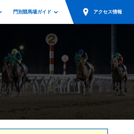
門別競馬場ガイド
アクセス情報
情報
票案内
ファンルーム
アクセス情報
電話・インターネット投票
競馬用語集
お車でのご来場
別表ダウンロード
場外発売所
無料送迎バスでのご来場
ギスカン
実況・テレホンサービス
公共の交通機関でのご来場
カレンダー
発売・払戻
ドカフェ
競走体系図
リオンシリーズ競走
発売情報(PDF)
の発売情報