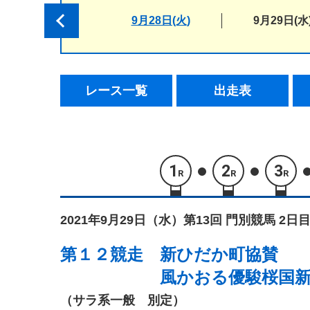
9月28日(火)
9月29日(水
レース一覧
出走表
1
2
3
R
R
R
2021年9月29日（水）
第13回 門別競馬 2日目
第１２競走
新ひだか町協賛
風かおる優駿桜国
（サラ系一般 別定）