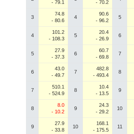
- 79.1
- 70.2
74.8
90.6
3
4
5
- 80.6
- 96.2
101.2
20.4
4
5
6
- 108.3
- 26.9
27.9
60.7
5
6
7
- 37.3
- 69.8
43.0
482.8
6
7
8
- 49.7
- 493.4
510.1
10.4
7
8
9
- 524.9
- 13.5
8.0
24.3
8
9
10
- 10.2
- 29.2
27.9
168.1
9
10
11
- 33.8
- 175.5