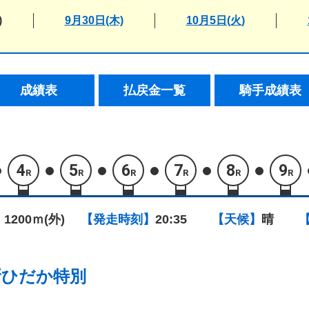
)
9月30日(木)
10月5日(火)
成績表
払戻金一覧
騎手成績表
4
5
6
7
8
9
R
R
R
R
R
R
 1200ｍ(外)
【発走時刻】
20:35
【天候】
晴
新ひだか特別