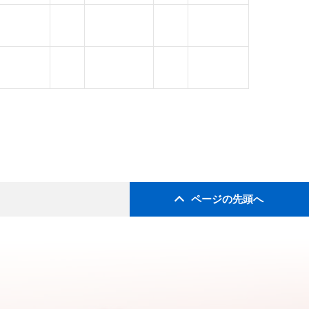
ページの先頭へ