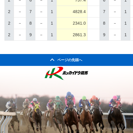
2
－
6
－
1
757.4
6
－
1
2
－
7
－
1
4828.4
7
－
1
2
－
8
－
1
2341.0
8
－
1
2
－
9
－
1
2861.3
9
－
1
ページの先頭へ