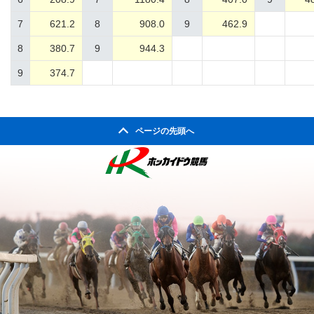
7
621.2
8
908.0
9
462.9
8
380.7
9
944.3
9
374.7
ページの先頭へ