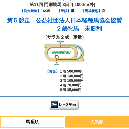
第11回 門別競馬 3日目 1000ｍ(外)
【発走時刻】
16:35
【天候】
曇
【馬場状態】
良
第５競走
公益社団法人日本軽種馬協会協賛
２歳牝馬 未勝利
（サラ系２歳 定量）
【賞金】
１着 500,000円
２着 140,000円
３着 105,000円
４着 70,000円
５着 35,000円
馬番順
人気順