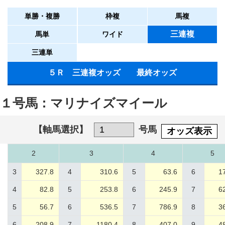
単勝・複勝
枠複
馬複
三連複
馬単
ワイド
三連単
５Ｒ 三連複オッズ 最終オッズ
１号馬：マリナイズマイール
【軸馬選択】
号馬
オッズ表示
2
3
4
5
3
327.8
4
310.6
5
63.6
6
1
4
82.8
5
253.8
6
245.9
7
6
5
56.7
6
536.5
7
786.9
8
3
6
208.9
7
1180.4
8
407.0
9
4