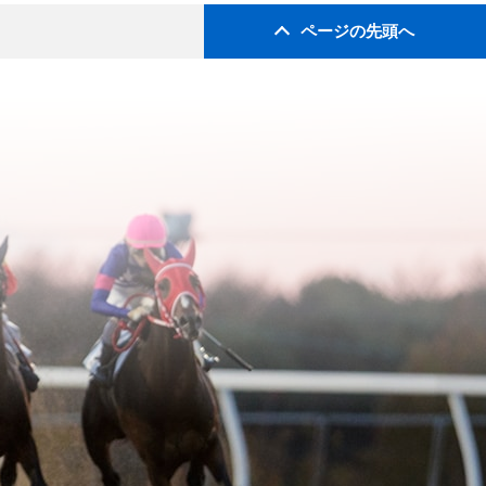
ページの先頭へ