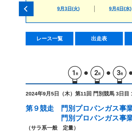
9月3日(火)
9月4日(水)
レース一覧
出走表
1
2
3
R
R
R
2024年9月5日（木）
第11回 門別競馬 3日目 
第９競走
門別プロパンガス事
門別プロパンガス事
（サラ系一般 定量）