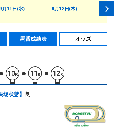
9月11日(水)
9月12日(木)
馬番成績表
オッズ
10
11
12
R
R
R
馬場状態】
良