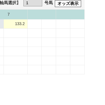
軸馬選択】
号馬
オッズ表示
7
133.2