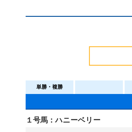
単勝・複勝
１号馬：ハニーベリー