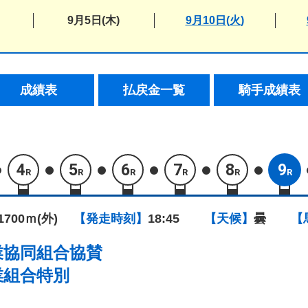
9月5日(木)
9月10日(火)
成績表
払戻金一覧
騎手成績表
4
5
6
7
8
9
R
R
R
R
R
R
1700ｍ(外)
【発走時刻】
18:45
【天候】
曇
【
業協同組合協賛
業組合特別