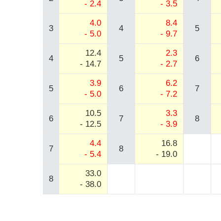
- 2.4
- 3.5
4.0
8.4
3
4
5
- 5.0
- 9.7
12.4
2.3
4
5
6
- 14.7
- 2.7
3.9
6.2
5
6
7
- 5.0
- 7.2
10.5
3.3
6
7
8
- 12.5
- 3.9
4.4
16.8
7
8
- 5.4
- 19.0
33.0
8
- 38.0