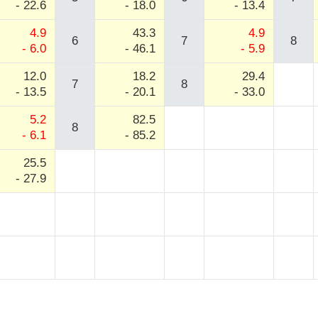
- 22.6
- 18.0
- 13.4
4.9
43.3
4.9
6
7
8
- 6.0
- 46.1
- 5.9
12.0
18.2
29.4
7
8
- 13.5
- 20.1
- 33.0
5.2
82.5
8
- 6.1
- 85.2
25.5
- 27.9