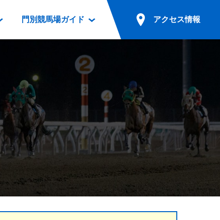
門別競馬場ガイド
アクセス情報
情報
票案内
ファンルーム
アクセス情報
電話・インターネット投票
競馬用語集
お車でのご来場
別表ダウンロード
場外発売所
無料送迎バスでのご来場
ギスカン
実況・テレホンサービス
公共の交通機関でのご来場
カレンダー
発売・払戻
ドカフェ
競走体系図
リオンシリーズ競走
発売情報(PDF)
の発売情報