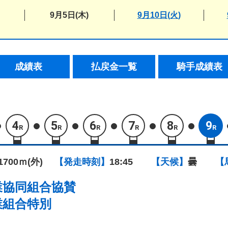
9月5日(木)
9月10日(火)
成績表
払戻金一覧
騎手成績表
4
5
6
7
8
9
R
R
R
R
R
R
1700ｍ(外)
【発走時刻】
18:45
【天候】
曇
【
業協同組合協賛
業組合特別