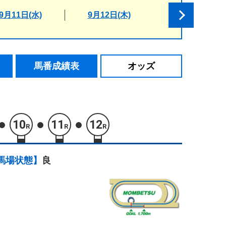
9月11日(水)
9月12日(木)
馬番成績表
オッズ
10
11
12
R
R
R
馬場状態】
良