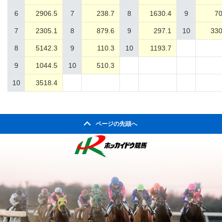
6
2906.5
7
238.7
8
1630.4
9
70
7
2305.1
8
879.6
9
297.1
10
330
8
5142.3
9
110.3
10
1193.7
9
1044.5
10
510.3
10
3518.4
ページの先頭へ