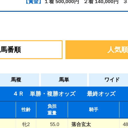
【賞金】
１着 500,000円
２着 140,000円
３
馬番順
人気順
馬複
馬単
ワイド
４Ｒ 単勝・複勝オッズ 最終オッズ
負担
性齢
騎手
重量
牝2
55.0
落合玄太
48