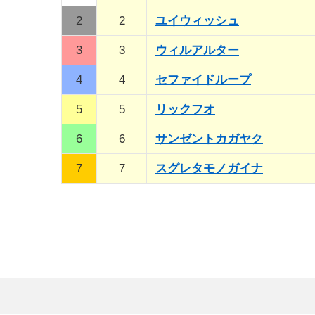
2
2
ユイウィッシュ
3
3
ウィルアルター
4
4
セファイドループ
5
5
リックフオ
6
6
サンゼントカガヤク
7
7
スグレタモノガイナ