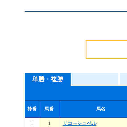
単勝・複勝
枠番
馬番
馬名
1
1
リコーシュペル