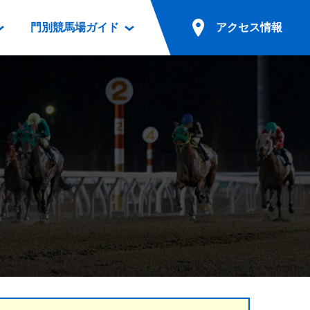
門別競馬場ガイド
アクセス情報
情報
票案内
ファンルーム
アクセス情報
電話・インターネット投票
競馬用語集
お車でのご来場
別表ダウンロード
場外発売所
無料送迎バスでのご来場
ギスカン
実況・テレホンサービス
公共の交通機関でのご来場
カレンダー
発売・払戻
ドカフェ
競走体系図
リオンシリーズ競走
発売情報(PDF)
の発売情報