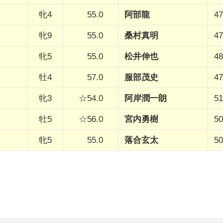
牝4
55.0
阿部龍
47
牝9
55.0
桑村真明
47
牝5
55.0
松井伸也
48
牡4
57.0
服部茂史
47
牝3
☆54.0
阿岸潤一朗
51
牡5
☆56.0
宮内勇樹
50
牝5
55.0
落合玄太
50