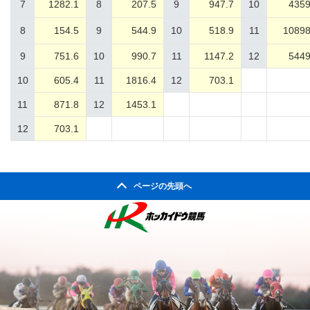
7
1282.1
8
207.5
9
947.7
10
4359
8
154.5
9
544.9
10
518.9
11
10898
9
751.6
10
990.7
11
1147.2
12
5449
10
605.4
11
1816.4
12
703.1
11
871.8
12
1453.1
12
703.1
ページの先頭へ