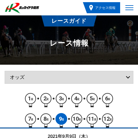
アクセス情報
レースガイド
レース情報
1
2
3
4
5
6
R
R
R
R
R
R
7
8
9
10
11
12
R
R
R
R
R
R
2021年9月9日（木）