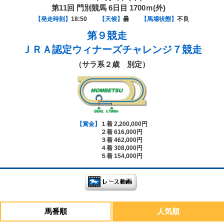
第11回 門別競馬 6日目 1700ｍ(外)
【発走時刻】
18:50
【天候】
曇
【馬場状態】
不良
第９競走
ＪＲＡ認定ウィナーズチャレンジ７競走
（サラ系２歳 別定）
【賞金】
１着 2,200,000円
２着 616,000円
３着 462,000円
４着 308,000円
５着 154,000円
馬番順
人気順