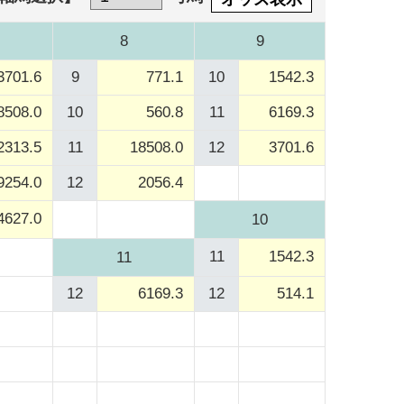
8
9
3701.6
9
771.1
10
1542.3
8508.0
10
560.8
11
6169.3
2313.5
11
18508.0
12
3701.6
9254.0
12
2056.4
4627.0
10
11
1542.3
11
12
6169.3
12
514.1