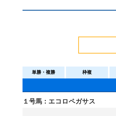
単勝・複勝
枠複
１号馬：エコロペガサス