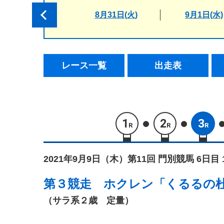
8月31日(火)
9月1日(水)
レース一覧
出走表
1
2
3
R
R
R
2021年9月9日（木）
第11回 門別競馬 6日目 
第３競走
ホクレン「くるるの
（サラ系２歳 定量）