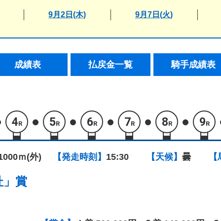
9月2日(木)
9月7日(火)
成績表
払戻金一覧
騎手成績表
4
5
6
7
8
9
R
R
R
R
R
R
1000ｍ(外)
【発走時刻】
15:30
【天候】
曇
【
杜」賞