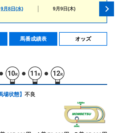
9月8日(水)
9月9日(木)
馬番成績表
オッズ
10
11
12
R
R
R
馬場状態】
不良