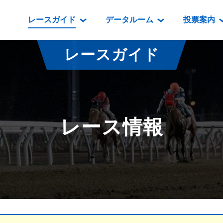
レースガイド
データルーム
投票案内
データルーム
レース情報
映像コンテンツ
門別競馬場情報
過去開催
投
レースガイド
騎手・調教師紹介
レース一覧
重賞競走VTR
門別競馬場グルメ
番組・級
騎手・調教師成績
出走表
重賞競走参考VTR
とねっこジン
開催日程
能力検査成績
成績表
レースダイジェスト
いずみ食堂
開催
レース情報
坂路調教映像
払戻金一覧
新馬ダイジェスト
ルンビニフー
重賞
遠征馬情報
騎手成績表
勝馬屋
スタ
馬主服紹介
馬番成績表
発売情報
番組編成要領
オッズ
道内の
道外