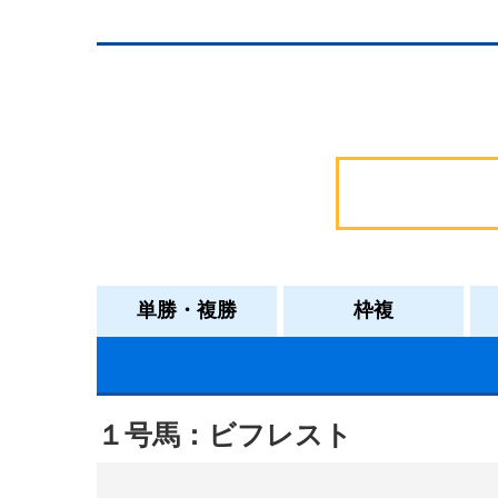
単勝・複勝
枠複
１号馬：ビフレスト