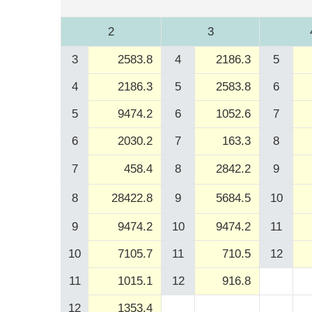
2
3
3
2583.8
4
2186.3
5
4
2186.3
5
2583.8
6
5
9474.2
6
1052.6
7
6
2030.2
7
163.3
8
7
458.4
8
2842.2
9
8
28422.8
9
5684.5
10
9
9474.2
10
9474.2
11
10
7105.7
11
710.5
12
11
1015.1
12
916.8
12
1353.4