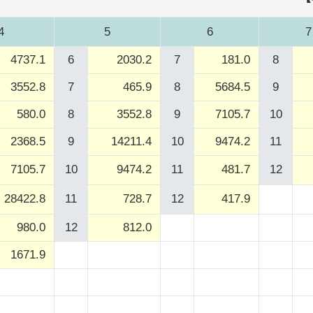
4
5
6
7
4737.1
6
2030.2
7
181.0
8
3552.8
7
465.9
8
5684.5
9
580.0
8
3552.8
9
7105.7
10
2368.5
9
14211.4
10
9474.2
11
7105.7
10
9474.2
11
481.7
12
28422.8
11
728.7
12
417.9
980.0
12
812.0
1671.9