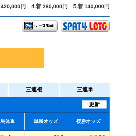
420,000円
４着 280,000円
５着 140,000円
三連複
三連単
更新
馬体重
単勝オッズ
複勝オッズ