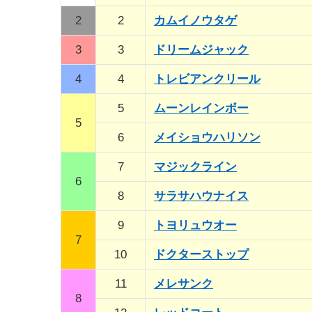
2
2
カムイノウタゲ
3
3
ドリームジャック
4
4
トレビアンクリール
5
ムーンレインボー
5
6
メイショウハリソン
7
マジックライン
6
8
サラサハウナイス
9
トヨリュウオー
7
10
ドクターストップ
11
メレサンク
8