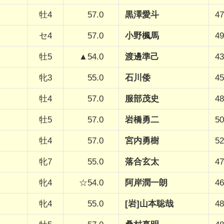
牡4
57.0
黒澤愛斗
47
セ4
57.0
小野楓馬
49
牡5
▲54.0
渡邊準己
43
牝3
55.0
石川倭
45
牡4
57.0
服部茂史
48
牡5
57.0
岩橋勇二
50
牡4
57.0
宮内勇樹
52
牝7
55.0
落合玄太
47
牝4
☆54.0
阿岸潤一朗
46
牝4
55.0
[岩]山本聡哉
48