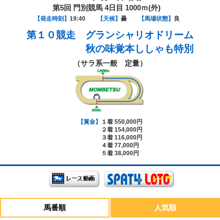
第5回 門別競馬 4日目 1000ｍ(外)
【発走時刻】
19:40
【天候】
曇
【馬場状態】
良
第１０競走
グランシャリオドリーム
秋の味覚本ししゃも特別
（サラ系一般 定量）
【賞金】
１着 550,000円
２着 154,000円
３着 116,000円
４着 77,000円
５着 38,000円
馬番順
人気順