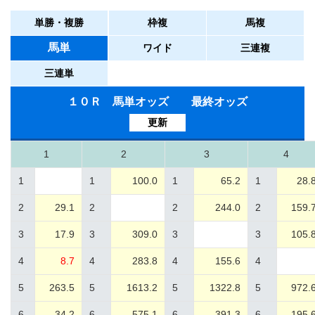
単勝・複勝
枠複
馬複
馬単
ワイド
三連複
三連単
１０Ｒ 馬単オッズ 最終オッズ
更新
1
2
3
4
1
1
100.0
1
65.2
1
28.
2
29.1
2
2
244.0
2
159.
3
17.9
3
309.0
3
3
105.
4
8.7
4
283.8
4
155.6
4
5
263.5
5
1613.2
5
1322.8
5
972.
6
34.2
6
575.1
6
391.3
6
195.