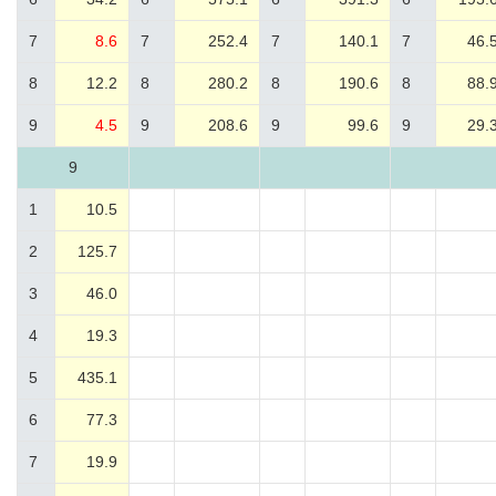
7
8.6
7
252.4
7
140.1
7
46.
8
12.2
8
280.2
8
190.6
8
88.
9
4.5
9
208.6
9
99.6
9
29.
9
1
10.5
2
125.7
3
46.0
4
19.3
5
435.1
6
77.3
7
19.9