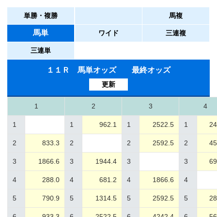
単勝・複勝
馬複
馬単
ワイド
三連複
三連単
１１Ｒ 馬単オッズ 最終オッズ
更新
1
2
3
4
1
1
962.1
1
2522.5
1
24
2
833.3
2
2
2592.5
2
45
3
1866.6
3
1944.4
3
3
69
4
288.0
4
681.2
4
1866.6
4
5
790.9
5
1314.5
5
2592.5
5
28
6
933.3
6
2522.5
6
4242.4
6
56