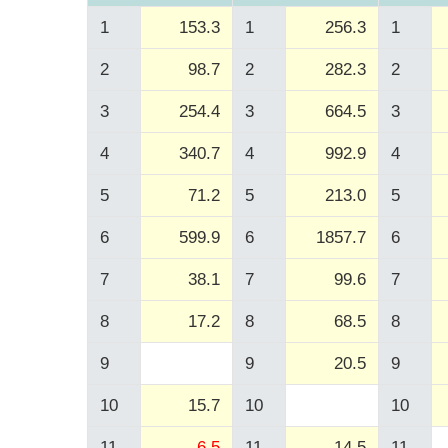
1
153.3
1
256.3
1
2
98.7
2
282.3
2
3
254.4
3
664.5
3
4
340.7
4
992.9
4
5
71.2
5
213.0
5
6
599.9
6
1857.7
6
7
38.1
7
99.6
7
8
17.2
8
68.5
8
9
9
20.5
9
10
15.7
10
10
11
6.5
11
14.5
11