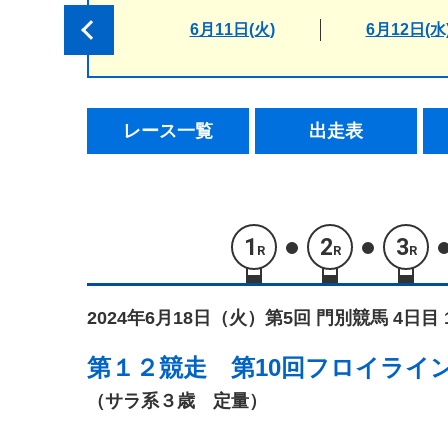
6月11日(火)
6月12日(水
レース一覧
出走表
1
2
3
R
R
R
2024年6月18日（火）
第5回 門別競馬 4日目 
第１２競走
第10回フロイライ
（サラ系３歳 定量）