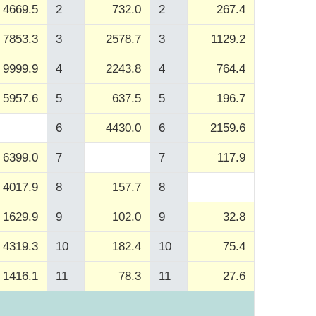
4669.5
2
732.0
2
267.4
7853.3
3
2578.7
3
1129.2
9999.9
4
2243.8
4
764.4
5957.6
5
637.5
5
196.7
6
4430.0
6
2159.6
6399.0
7
7
117.9
4017.9
8
157.7
8
1629.9
9
102.0
9
32.8
4319.3
10
182.4
10
75.4
1416.1
11
78.3
11
27.6