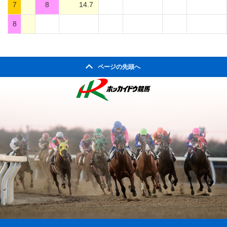
7
8
14.7
8
ページの先頭へ