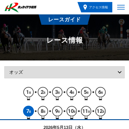
アクセス情報
レースガイド
レース情報
1
2
3
4
5
6
R
R
R
R
R
R
7
8
9
10
11
12
R
R
R
R
R
R
2026年5月13日（水）