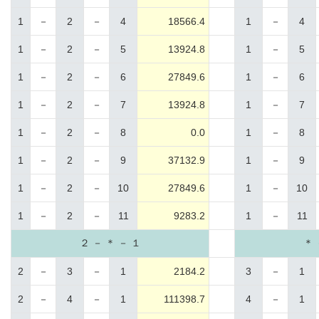
1
－
2
－
4
18566.4
1
－
4
1
－
2
－
5
13924.8
1
－
5
1
－
2
－
6
27849.6
1
－
6
1
－
2
－
7
13924.8
1
－
7
1
－
2
－
8
0.0
1
－
8
1
－
2
－
9
37132.9
1
－
9
1
－
2
－
10
27849.6
1
－
10
1
－
2
－
11
9283.2
1
－
11
２ － ＊ － １
＊ 
2
－
3
－
1
2184.2
3
－
1
2
－
4
－
1
111398.7
4
－
1