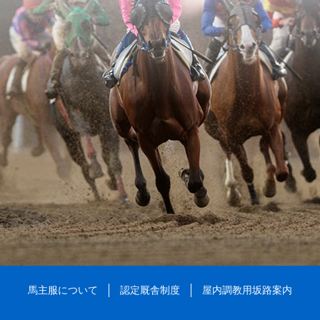
馬主服について
認定厩舎制度
屋内調教用坂路案内