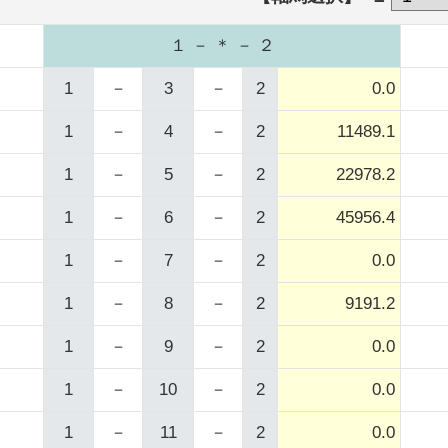
１ － ＊ － ２
1
－
3
－
2
0.0
1
－
4
－
2
11489.1
1
－
5
－
2
22978.2
1
－
6
－
2
45956.4
1
－
7
－
2
0.0
1
－
8
－
2
9191.2
1
－
9
－
2
0.0
1
－
10
－
2
0.0
1
－
11
－
2
0.0