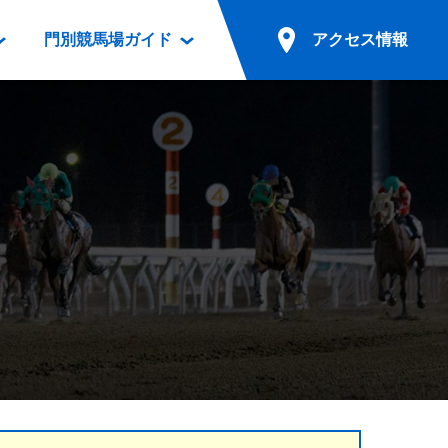
門別競馬場ガイド
アクセス情報
情報
票案内
ファンルーム
アクセス情報
電話・インターネット投票
競馬用語集
お車でのご来場
別表ダウンロード
場外発売所
無料送迎バスでのご来場
ギスカン
実況・テレホンサービス
公共の交通機関でのご来場
カレンダー
発売・払戻
ドカフェ
競走体系図
リオンシリーズ競走
発売情報(PDF)
の発売情報