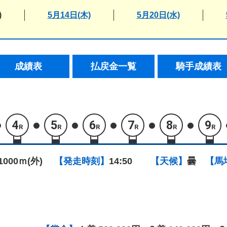
)
5月14日(木)
5月20日(水)
成績表
払戻金一覧
騎手成績表
4
5
6
7
8
9
R
R
R
R
R
R
1000ｍ(外)
【発走時刻】
14:50
【天候】
曇
【馬