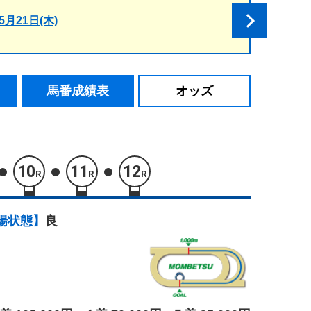
5月21日(木)
馬番成績表
オッズ
10
11
12
R
R
R
場状態】
良