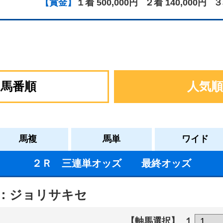
【賞金】
１着 500,000円
２着 140,000円
３
馬番順
人気順
馬複
馬単
ワイド
２Ｒ 三連単オッズ 最終オッズ
：ジョリサキセ
【軸馬選択】
１