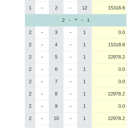
1
－
2
－
12
15318.8
２ － ＊ － １
2
－
3
－
1
0.0
2
－
4
－
1
15318.8
2
－
5
－
1
22978.2
2
－
6
－
1
0.0
2
－
7
－
1
0.0
2
－
8
－
1
22978.2
2
－
9
－
1
0.0
2
－
10
－
1
22978.2