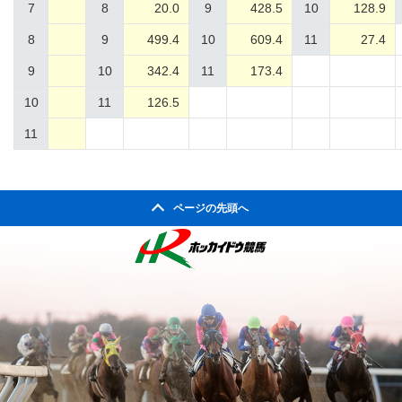
7
8
20.0
9
428.5
10
128.9
8
9
499.4
10
609.4
11
27.4
9
10
342.4
11
173.4
10
11
126.5
11
ページの先頭へ