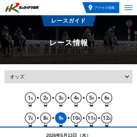
アクセス情報
レースガイド
レース情報
1
2
3
4
5
6
R
R
R
R
R
R
7
8
9
10
11
12
R
R
R
R
R
R
2026年5月13日（水）