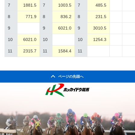
7
1881.5
7
1003.5
7
485.5
8
771.9
8
836.2
8
231.5
9
9
6021.0
9
3010.5
10
6021.0
10
10
1254.3
11
2315.7
11
1584.4
11
ページの先頭へ