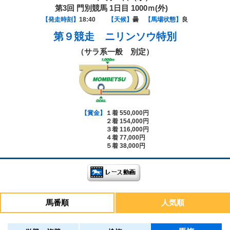
第3回 門別競馬 1日目 1000ｍ(外)
【発走時刻】
18:40
【天候】
曇
【馬場状態】
良
第９競走
ニリンソウ特別
（サラ系一般 別定）
【賞金】
１着 550,000円
２着 154,000円
３着 116,000円
４着 77,000円
５着 38,000円
馬番順
人気順