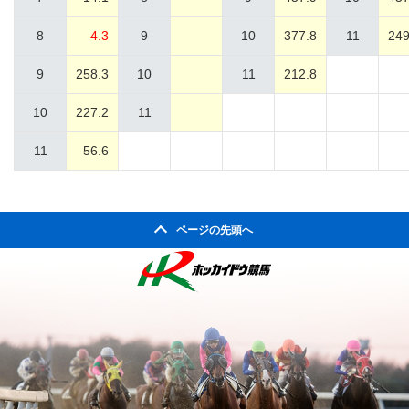
8
4.3
9
10
377.8
11
249
9
258.3
10
11
212.8
10
227.2
11
11
56.6
ページの先頭へ