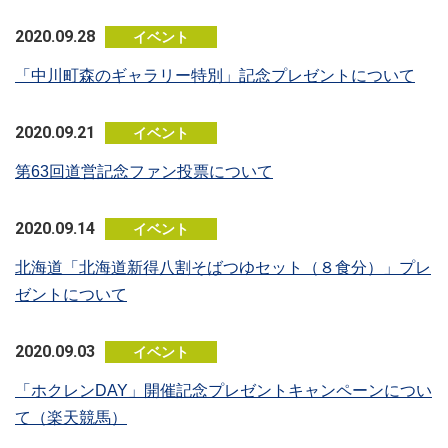
2020.09.28
イベント
「中川町森のギャラリー特別」記念プレゼントについて
2020.09.21
イベント
第63回道営記念ファン投票について
2020.09.14
イベント
北海道「北海道新得八割そばつゆセット（８食分）」プレ
ゼントについて
2020.09.03
イベント
「ホクレンDAY」開催記念プレゼントキャンペーンについ
て（楽天競馬）