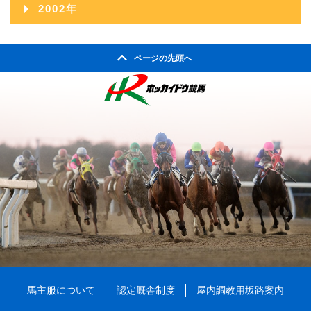
2003年12月
2007年07月
2011年02月
2002年
2006年08月
2010年03月
2005年09月
2009年04月
2004年10月
2008年05月
2003年11月
2007年06月
2011年01月
2002年06月
2006年07月
2010年02月
2005年08月
2009年03月
2004年09月
2008年04月
ページの先頭へ
2003年10月
2007年05月
2002年05月
2006年06月
2010年01月
2005年07月
2009年02月
2004年08月
2008年03月
2003年09月
2007年04月
2002年04月
2006年05月
2005年06月
2009年01月
2004年07月
2008年02月
2003年08月
2007年03月
2006年04月
2005年05月
2004年06月
2008年01月
2003年07月
2007年02月
2006年03月
2005年04月
2004年05月
2003年06月
2007年01月
2006年02月
2005年03月
2004年04月
2003年05月
2006年01月
2005年02月
2004年03月
2003年04月
2005年01月
2004年02月
2003年01月
2004年01月
馬主服について
認定厩舎制度
屋内調教用坂路案内