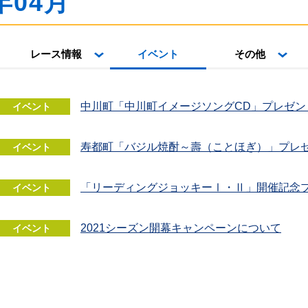
年04月
レース情報
イベント
その他
中川町「中川町イメージソングCD」プレゼン
イベント
寿都町「バジル焼酎～壽（ことほぎ）」プレ
イベント
「リーディングジョッキーⅠ・Ⅱ」開催記念
イベント
2021シーズン開幕キャンペーンについて
イベント