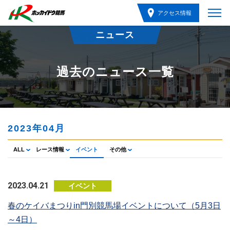
アクセス情報
ニュース
過去のニュース一覧
2023年04月
ALL
レース情報
イベント
その他
2023.04.21
イベント
春のケイバまつりin門別競馬場イベントについて（5月3日
～4日）