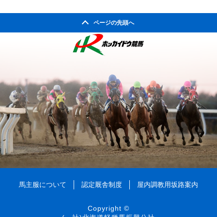
2003年11月
2007年06月
2011年01月
2002年06月
2006年07月
2010年02月
2005年08月
2009年03月
2004年09月
2008年04月
ページの先頭へ
2003年10月
2007年05月
2002年05月
2006年06月
2010年01月
2005年07月
2009年02月
2004年08月
2008年03月
2003年09月
2007年04月
2002年04月
2006年05月
2005年06月
2009年01月
2004年07月
2008年02月
2003年08月
2007年03月
2006年04月
2005年05月
2004年06月
2008年01月
2003年07月
2007年02月
2006年03月
2005年04月
2004年05月
2003年06月
2007年01月
2006年02月
2005年03月
2004年04月
2003年05月
2006年01月
2005年02月
2004年03月
2003年04月
2005年01月
2004年02月
2003年01月
2004年01月
馬主服について
認定厩舎制度
屋内調教用坂路案内
Copyright ©