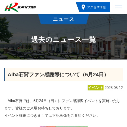
アクセス情報
ニュース
過去のニュース一覧
Aiba石狩ファン感謝際について（5月24日）
イベント
2026.05.12
Aiba石狩では、5月24日（日）にファン感謝際イベントを実施いたし
ます。皆様のご来場お待ちしております。
イベント詳細につきましては下記画像をご参照ください。