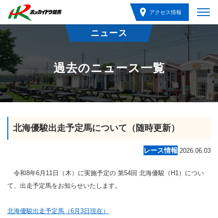
アクセス情報
ニュース
過去のニュース一覧
北海優駿出走予定馬について（随時更新）
レース情報
2026.06.03
令和8年6月11日（木）に実施予定の 第54回 北海優駿（H1）につい
て、出走予定馬をお知らせいたします。
北海優駿出走予定馬（6月3日現在）