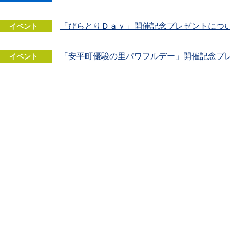
「びらとりＤａｙ」開催記念プレゼントにつ
イベント
「安平町優駿の里パワフルデー」開催記念プ
イベント