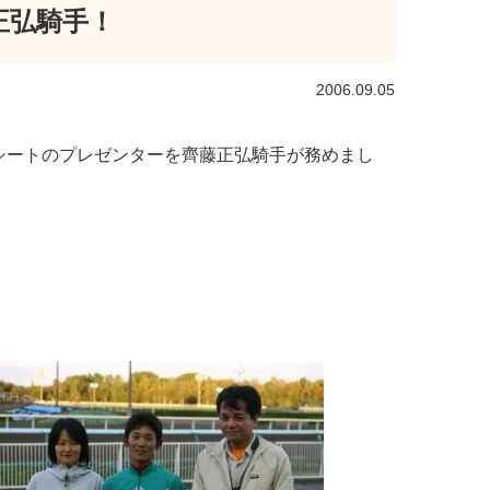
正弘騎手！
2006.09.05
ートのプレゼンターを齊藤正弘騎手が務めまし