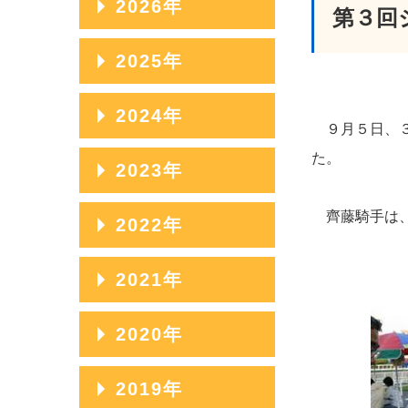
2026年
第３回
2026年08月
2025年
2026年07月
2025年12月
2024年
９月５日、３
2026年06月
2025年11月
2024年12月
た。
2023年
2026年05月
2025年10月
2024年11月
2026年04月
2023年12月
齊藤騎手は、
2022年
2025年09月
2024年10月
2026年03月
2023年11月
2025年08月
2022年12月
2021年
2024年09月
2026年02月
2023年10月
2025年07月
2022年11月
2024年08月
2021年12月
2020年
2026年01月
2023年09月
2025年06月
2022年10月
2024年07月
2021年11月
2023年08月
2020年12月
2019年
2025年05月
2022年09月
2024年06月
2021年10月