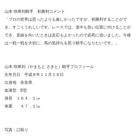
山本 咲希到騎手 初勝利コメント
「プロの世界は思ったよりも厳しかったですが、初勝利することがで
き、すごくうれしいです。レースでは、道中も良い位置に付けることが
でき、直線を向いたときは反応もよかったので必死に追いました。今後
は一戦一戦を大切に、馬の気持ちを思う騎手になりたいです。」
山本 咲希到（やまもと さきと）騎手プロフィール
生年月日 平成８年１１月１６日
出身地 奈良県
血液型 B型
身長 １６４．１㎝
体重 ４７．１㎏
写真：口取り