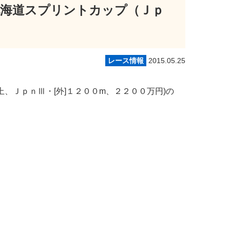
北海道スプリントカップ（Ｊｐ
レース情報
2015.05.25
、ＪｐｎⅢ・[外]１２００m、２２００万円)の