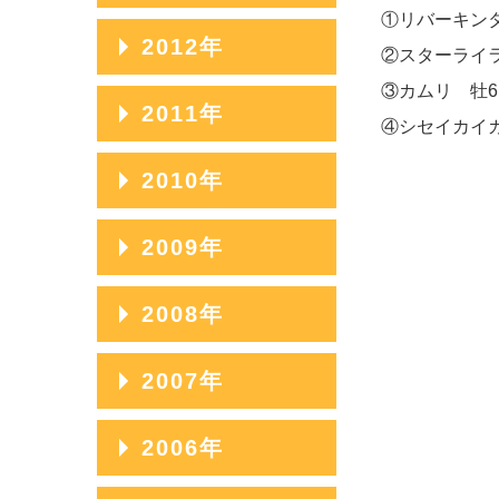
2014年11月
①リバーキンタ
2013年12月
2012年
②スターライラ
2014年10月
2013年11月
③カムリ 牡6
2012年12月
2011年
2014年09月
④シセイカイカ
2013年10月
2012年11月
（
2014年08月
2011年12月
2010年
2013年09月
2012年10月
2014年07月
2011年11月
2013年08月
2010年12月
2009年
2012年09月
2014年06月
2011年10月
2013年07月
2010年11月
2012年08月
2009年12月
2008年
2014年05月
2011年09月
2013年06月
2010年10月
2012年07月
2009年11月
2014年04月
2011年08月
2008年12月
2007年
2013年05月
2010年09月
2012年06月
2009年10月
2014年03月
2011年07月
2008年11月
2013年04月
2010年08月
2007年12月
2006年
2012年05月
2009年09月
2014年02月
2011年06月
2008年10月
2013年03月
2010年07月
2007年11月