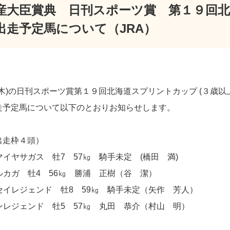
産大臣賞典 日刊スポーツ賞 第１９回
出走予定馬について（JRA）
)の日刊スポーツ賞第１９回北海道スプリントカップ (３歳以上
出走予定馬について以下のとおりお知らせします。
出走枠４頭）
イヤサガス 牡7 57㎏ 騎手未定 (橋田 満)
ルカガ 牡4 56㎏ 勝浦 正樹（谷 潔）
セイレジェンド 牡8 59㎏ 騎手未定（矢作 芳人）
ンレジェンド 牡5 57㎏ 丸田 恭介（村山 明）