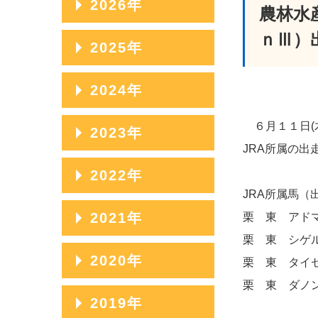
2026年
農林水
ｎⅢ）
2026年08月
2025年
2026年07月
2025年12月
2024年
2026年06月
2025年11月
2024年12月
６月１１日(木
2023年
2026年05月
2025年10月
JRA所属の
2024年11月
2026年04月
2023年12月
2022年
2025年09月
2024年10月
JRA所属馬（
2026年03月
2023年11月
2025年08月
2022年12月
2021年
栗 東 アドマ
2024年09月
2026年02月
2023年10月
栗 東 シゲ
2025年07月
2022年11月
2024年08月
2021年12月
2020年
2026年01月
2023年09月
栗 東 タイ
2025年06月
2022年10月
2024年07月
2021年11月
栗 東 ダノ
2023年08月
2020年12月
2019年
2025年05月
2022年09月
2024年06月
2021年10月