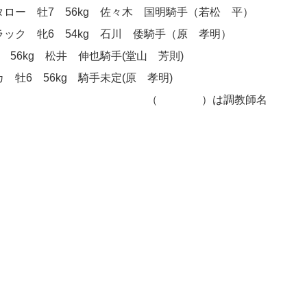
ロー 牡7 56kg 佐々木 国明騎手（若松 平）
ック 牝6 54kg 石川 倭騎手（原 孝明）
 56kg 松井 伸也騎手(堂山 芳則)
 牡6 56kg 騎手未定(原 孝明)
 ）は調教師名