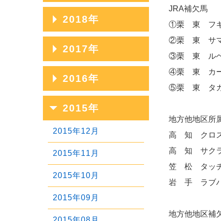
2023年07月
2020年11月
JRA補欠馬
2025年04月
2022年08月
2019年12月
2018年
2024年05月
2021年09月
①栗 東 フ
2023年06月
2020年10月
2025年03月
2022年07月
2019年11月
②栗 東 サ
2024年04月
2021年08月
2018年12月
2017年
2023年05月
2020年09月
③栗 東 ル
2025年02月
2022年06月
2019年10月
2024年03月
2021年07月
2018年11月
2023年04月
2020年08月
2017年12月
④栗 東 カ
2016年
2025年01月
2022年05月
2019年09月
2024年02月
2021年06月
2018年10月
⑤栗 東 タ
2023年03月
2020年07月
2017年11月
2022年04月
2019年08月
2016年12月
2015年
2024年01月
2021年05月
2018年09月
2023年02月
2020年06月
2017年10月
地方他地区所
2022年03月
2019年07月
2016年11月
2021年04月
2018年08月
2015年12月
高 知 クロス
2023年01月
2020年05月
2017年09月
2022年02月
2019年06月
2016年10月
高 知 サクラ
2021年03月
2018年07月
2015年11月
2020年04月
2017年08月
笠 松 タッチ
2022年01月
2019年05月
2016年09月
2021年02月
2018年06月
2015年10月
岩 手 ラブバ
2020年03月
2017年07月
2019年04月
2016年08月
2021年01月
2018年05月
2015年09月
2020年02月
2017年06月
2019年03月
2016年07月
地方他地区補
2018年04月
2015年08月