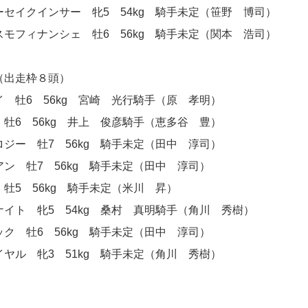
セイクインサー 牝5 54kg 騎手未定（笹野 博司）
モフィナンシェ 牡6 56kg 騎手未定（関本 浩司）
（出走枠８頭）
 牡6 56kg 宮崎 光行騎手（原 孝明）
牡6 56kg 井上 俊彦騎手（恵多谷 豊）
ジー 牡7 56kg 騎手未定（田中 淳司）
ン 牡7 56kg 騎手未定（田中 淳司）
牡5 56kg 騎手未定（米川 昇）
イト 牝5 54kg 桑村 真明騎手（角川 秀樹）
ク 牡6 56kg 騎手未定（田中 淳司）
ヤル 牝3 51kg 騎手未定（角川 秀樹）