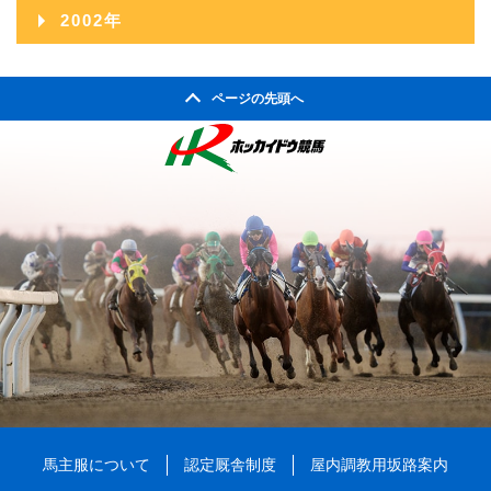
2008年06月
2012年01月
2003年12月
2007年07月
2011年02月
2002年
2006年08月
2010年03月
2005年09月
2009年04月
2004年10月
2008年05月
2003年11月
2007年06月
2011年01月
2002年06月
2006年07月
2010年02月
2005年08月
2009年03月
2004年09月
2008年04月
ページの先頭へ
2003年10月
2007年05月
2002年05月
2006年06月
2010年01月
2005年07月
2009年02月
2004年08月
2008年03月
2003年09月
2007年04月
2002年04月
2006年05月
2005年06月
2009年01月
2004年07月
2008年02月
2003年08月
2007年03月
2006年04月
2005年05月
2004年06月
2008年01月
2003年07月
2007年02月
2006年03月
2005年04月
2004年05月
2003年06月
2007年01月
2006年02月
2005年03月
2004年04月
2003年05月
2006年01月
2005年02月
2004年03月
2003年04月
2005年01月
2004年02月
2003年01月
2004年01月
馬主服について
認定厩舎制度
屋内調教用坂路案内