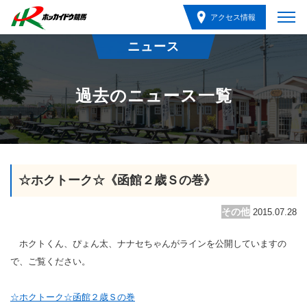
アクセス情報
ニュース
過去のニュース一覧
☆ホクトーク☆《函館２歳Ｓの巻》
その他
2015.07.28
ホクトくん、ぴょん太、ナナセちゃんがラインを公開していますの
で、ご覧ください。
☆ホクトーク☆函館２歳Ｓの巻